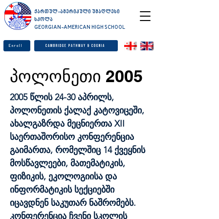
ქართულ-ამერიკული უმაღლესი
სკოლა
GEORGIAN-AMERICAN HIGH SCHOOL
Enroll
Cambridge Pathway & Cognia
პოლონეთი 2005
2005 წლის 24-30 აპრილს,
პოლონეთის ქალაქ კატოვიცეში,
ახალგაზრდა მეცნიერთა XII
საერთაშორისო კონფერენცია
გაიმართა, რომელშიც 14 ქვეყნის
მოსწავლეები, მათემატიკის,
ფიზიკის, ეკოლოგიისა და
ინფორმატიკის სექციებში
იცავდნენ საკუთარ ნაშრომებს.
კონფერენცია ჩვენი სკოლის