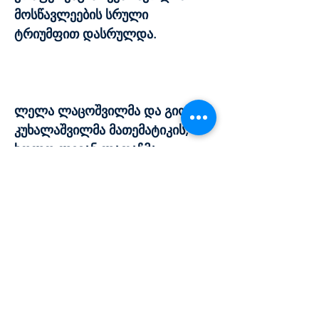
მოსწავლეების სრული
ტრიუმფით დასრულდა.
ლელა ლაცოშვილმა და გიორგი
კუხალაშვილმა მათემატიკის,
ხოლო ლევან ლაფაჩმა
ინფორმატიკის სექციებში
გაიმარჯვეს.
© GAHS 2026 All rights reserved.