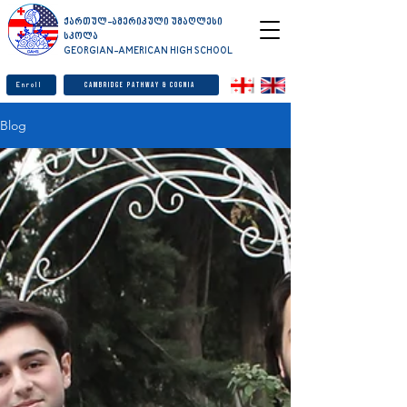
ქართულ-ამერიკული უმაღლესი
სკოლა
GEORGIAN-AMERICAN HIGH SCHOOL
Enroll
Cambridge Pathway & Cognia
Blog