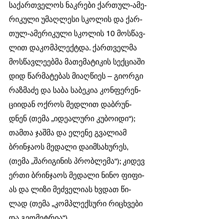
სა­ქარ­თვე­ლოს ნაკ­რე­ბი ქარ­თულ-ამე­
რი­კუ­ლი უმაღ­ლე­სი სკო­ლის და ქარ­
თულ-ამე­რი­კუ­ლი სკო­ლის 10 მოს­წავ­
ლით და­კომ­პლექტდა. ქარ­თველ­მა 
მოს­წავ­ლე­ებ­მა მა­თე­მა­ტი­კის სექ­ცი­ა­ში 
დიდ წარ­მა­ტე­ბას მი­აღ­წი­ეს – გი­ორ­გი 
რაზ­მა­ძე და საბა სა­ბე­კია კონ­ფე­რენ­
ცი­ი­დან ოქ­როს მედ­ლით დაბ­რუნ­
დნენ (თემა „იდე­ა­ლუ­რი კუ­ბო­ი­დი“);
თამ­თა ჯაშ­მა და ელე­ნე გვა­ლი­ამ 
ბრინ­ჯა­ოს მე­და­ლი და­იმ­სა­ხუ­რეს, 
(თემა „შა­რი­გი­ნის პრობ­ლე­მა“); კი­დევ 
ერთი ბრინ­ჯა­ოს მე­და­ლი ნინო ფი­ფი­
ას და ლიზი მეძ­ვე­ლი­ას ხვდათ წი­
ლად (თემა „კომ­პლექ­სუ­რი რი­ცხვე­ბი 
და გე­ო­მეტ­რია“).