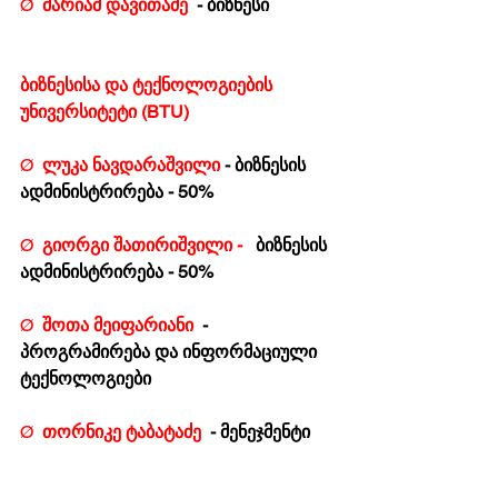
Ø  
მარიამ დავითაძე  
- ბიზნესი
ბიზნესისა და ტექნოლოგიების 
უნივერსიტეტი (BTU) 
Ø  
ლუკა ნავდარაშვილი 
-
ბიზნესის 
ადმინისტრირება - 50%
Ø  
გიორგი შათირიშვილი -   
ბიზნესის 
ადმინისტრირება - 50%
Ø  
შოთა მეიფარიანი  
- 
პროგრამირება და ინფორმაციული 
ტექნოლოგიები
Ø  
თორნიკე ტაბატაძე  
- მენეჯმენტი