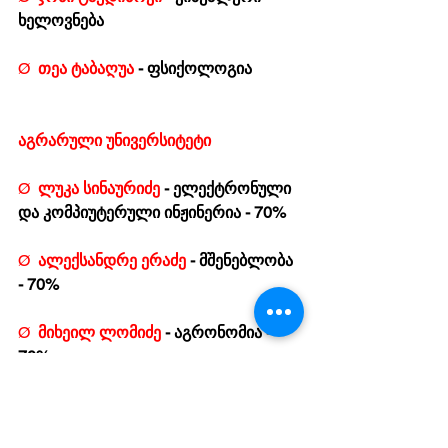
ხელოვნება 
Ø  
თეა ტაბაღუა 
- ფსიქოლოგია
აგრარული უნივერსიტეტი
Ø  
ლუკა სინაურიძე 
- ელექტრონული 
და კომპიუტერული ინჟინერია - 70%
Ø  
ალექსანდრე ერაძე 
- მშენებლობა 
- 70%
Ø  
მიხეილ ლომიძე 
- აგრონომია -  
70%
Ø  
ნინო ნადირაძე 
- აგრონომია -  
70%