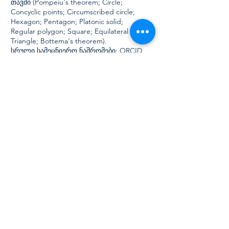
თავში (Pompeiu's theorem; Circle;
Concyclic points; Circumscribed circle;
Hexagon; Pentagon; Platonic solid;
Regular polygon; Square; Equilateral
Triangle; Bottema's theorem).
სრული სამეცნიერო ნაშრომები:
ORCID
პროფილი
საერთაშორისო საქმიანობა
აშშ (არიზონა 2005, ნიუ მექსიკო 2007,
ჯორჯია 2008); პოლონეთი (2005, 2009);
გერმანია (2006, 2017); უკრაინა (2008);
ჰოლანდია (2010, 2012); ინდონეზია (2010,
2013, 2016); სერბეთი (2014, 2018);
თურქეთი (2015, 2018); რუმინეთი (2016);
ბოტსვანა (2018); მალაიზია (2019);
ემირატები (2019); ყატარი (2019);
ესპანეთი (2021, 2022); ჰონ-კონგი (2021);
ტუნისი (2021, 2022, 2023); დიდი
ბრიტანეთი (2023); ტაილანდი (2023).
2018 წლიდან არის საქართველოს
ახალგაზრდა მეცნიერთა კავშირის
დამფუძნებელი, მეუღლესთან — ირმა
მესხიშვილთან ერთად:
www.gysu.org