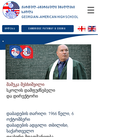
ქართულ-ამერიკული უმაღლესი
სკოლა
GEORGIAN-AMERICAN HIGH SCHOOL
მიღება
Cambridge Pathway & Cognia
მამუკა მესხიშვილი
სკოლის დამფუძნებელი
და დირექტორი
დაბადების თარიღი: 1966 წელი, 6
ოქტომბერი
დაბადების ადგილი: თბილისი,
საქართველო
ოჯახური მდგომარეობა