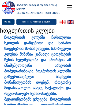
ქართულ-ამერიკული უმაღლესი
სკოლა
GEORGIAN-AMERICAN HIGH SCHOOL
მიღება
Cambridge Pathway & Cognia
ჩოგბურთის კლუბი
ჩოგბურთის კლუბში ჩართულია 
სკოლის დაწყებითი და საბაზო 
საფეხურის მოსწავლეები. 
სპორტული 
კლუბის მიზანია ჯანსაღი ცხოვრების 
წესის ხელშეწყობა და სპორტის ამ 
მნიშვნელოვანი სახეობის 
პოპულარიზაცია. ჩოგბურთის კლუბში 
გაწევრიანებული ბავშვები 
მონაწილეობას იღებენ, როგორც 
შიდასასკოლო ასევე, საქალაქო და 
რეგიონალურ ჩემპიონატებში.
მეცადინეობებს უძღვება  ჩოგბურთის 
საერთაშორისო ლიცენზირებული 