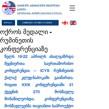
ქართულ-ამერიკული უმაღლესი
სკოლა
GEORGIAN-AMERICAN HIGH SCHOOL
მიღება
Cambridge Pathway & Cognia
ოქროს მედალი -
რუმინეთის
კონფერენციაზე
წელს 16-22 აპრილს ახალგაზრდა 
მეცნიერთა საერთაშორისო 
კონფერენცია – ICYS რუმინეთის 
ქალაქ კლუჟ-ნაპოკაში გაიმართა. 
რიგით XXIII კონფერენციაში 31 
ქვეყნის 270 მოსწავლე 
მონაწილეობდა. კონფერენციაზე 
მოსწავლეებმა თავიანთი საპროექტო 