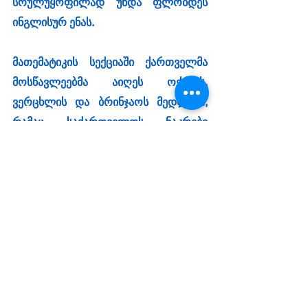
სრულუყოფილად უნდა ფლობდეს 
ინგლისურ ენას.
მათემატიკის სექციაში ქართველმა 
მოსწავლეებმა აიღეს ოქროს, 
ვერცხლის და ბრინჯაოს მედლები, 
რამაც საქართველოს ნაკრები 
აღნიშნულ სექციაში პირველ 
ადგილზე გაიყვანა.