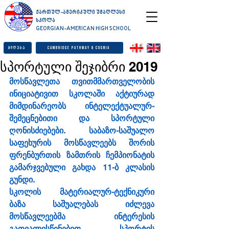
ქართულ-ამერიკული უმაღლესი
სკოლა
GEORGIAN-AMERICAN HIGH SCHOOL
მიღება
Cambridge Pathway & Cognia
სპორტული შეჯიბრი 2019
მოსწავლეთა თვითმმართველობის 
ინიციატივით სკოლაში აქტიურად 
მიმდინარეობს ინტელექტუალურ-
შემეცნებითი და სპორტული 
ღონისძიებები. საბაზო-საშუალო 
საფეხურის მოსწავლეებს შორის 
ფრენბურთის ზამთრის ჩემპიონატის 
გამარჯვებული გახდა 11-ბ კლასის 
გუნდი.
სკოლის მატერიალურ-ტექნიკური 
ბაზა საშუალებას იძლევა 
მოსწავლეებმა ინტერესის 
გათვალისწინებით სპორტის 