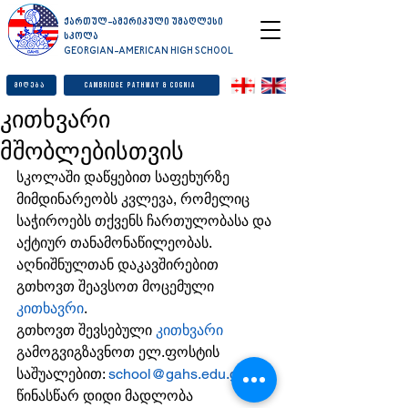
ქართულ-ამერიკული უმაღლესი
სკოლა
GEORGIAN-AMERICAN HIGH SCHOOL
მიღება
Cambridge Pathway & Cognia
კითხვარი
მშობლებისთვის
სკოლაში დაწყებით საფეხურზე 
მიმდინარეობს კვლევა, რომელიც 
საჭიროებს თქვენს ჩართულობასა და 
აქტიურ თანამონაწილეობას. 
აღნიშნულთან დაკავშირებით 
გთხოვთ შეავსოთ მოცემული 
კითხავრი
.
გთხოვთ შევსებული 
კითხვარი
გამოგვიგზავნოთ ელ.ფოსტის 
საშუალებით: 
school@gahs.edu.ge
წინასწარ დიდი მადლობა 