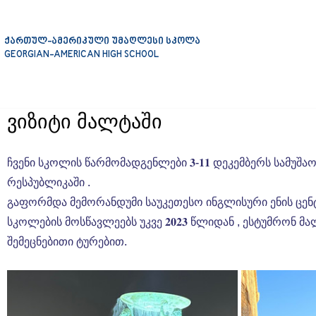
ქართულ-ამერიკული უმაღლესი სკოლა
GEORGIAN-AMERICAN HIGH SCHOOL
ვიზიტი მალტაში
ჩვენი სკოლის წარმომადგენლები 𝟑-𝟏𝟏 დეკემბერს სამუშ
რესპუბლიკაში .
გაფორმდა მემორანდუმი საუკეთესო ინგლისური ენის ცენტრ
სკოლების მოსწავლეებს უკვე 𝟐𝟎𝟐𝟑 წლიდან , ესტუმრონ 
შემეცნებითი ტურებით.