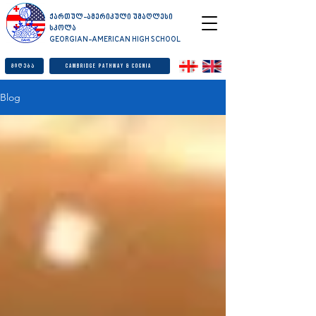
ქართულ-ამერიკული უმაღლესი
სკოლა
GEORGIAN-AMERICAN HIGH SCHOOL
მიღება
Cambridge Pathway & Cognia
Blog